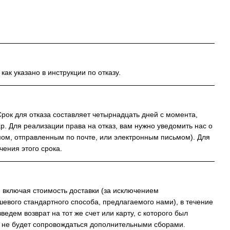
ак указано в инструкции по отказу.
Срок для отказа составляет четырнадцать дней с момента,
ар. Для реализации права на отказ, вам нужно уведомить нас о
мом, отправленным по почте, или электронным письмом). Для
чения этого срока.
, включая стоимость доставки (за исключением
евого стандартного способа, предлагаемого нами), в течение
дем возврат на тот же счет или карту, с которого был
т не будет сопровождаться дополнительными сборами.