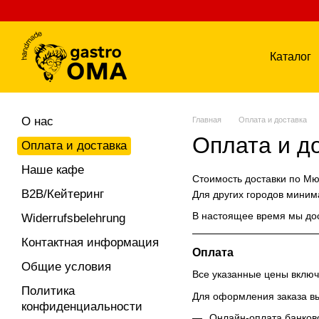
Перейти к основному контенту
Каталог
О нас
Главная
Оплата и доставка
Оплата и д
Оплата и доставка
Наше кафе
Стоимость доставки по Мюн
B2B/Кейтеринг
Для других городов миним
В настоящее время мы дос
Widerrufsbelehrung
Контактная информация
Оплата
Общие условия
Все указанные цены включ
Политика
Для оформления заказа в
конфиденциальности
Онлайн-оплата банков