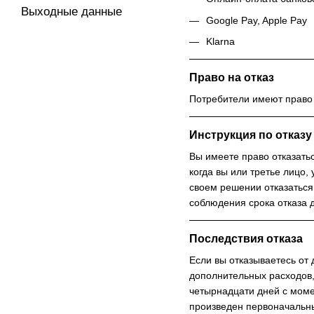
Выходные данные
Google Pay, Apple Pay
Klarna
Право на отказ
Потребители имеют право н
Инструкция по отказу
Вы имеете право отказатьс
когда вы или третье лицо,
своем решении отказаться
соблюдения срока отказа д
Последствия отказа
Если вы отказываетесь от 
дополнительных расходов,
четырнадцати дней с момен
произведен первоначальны