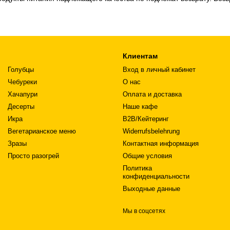
Клиентам
Голубцы
Вход в личный кабинет
Чебуреки
О нас
Хачапури
Оплата и доставка
Десерты
Наше кафе
Икра
B2B/Кейтеринг
Вегетарианское меню
Widerrufsbelehrung
Зразы
Контактная информация
Просто разогрей
Общие условия
Политика
конфиденциальности
Выходные данные
Мы в соцсетях