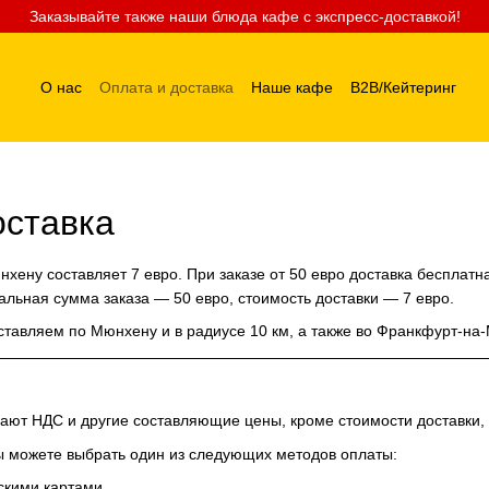
Заказывайте также наши блюда кафе с экспресс-доставкой!
О нас
Оплата и доставка
Наше кафе
B2B/Кейтеринг
оставка
хену составляет 7 евро. При заказе от 50 евро доставка бесплатн
альная сумма заказа — 50 евро, стоимость доставки — 7 евро.
тавляем по Мюнхену и в радиусе 10 км, а также во Франкфурт-на-
ают НДС и другие составляющие цены, кроме стоимости доставки,
ы можете выбрать один из следующих методов оплаты:
скими картами