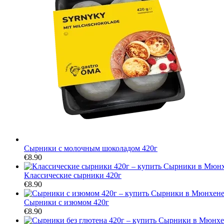
Сырники с молочным шоколадом 420г
€8.90
Классические сырники 420г
€8.90
Сырники с изюмом 420г
€8.90