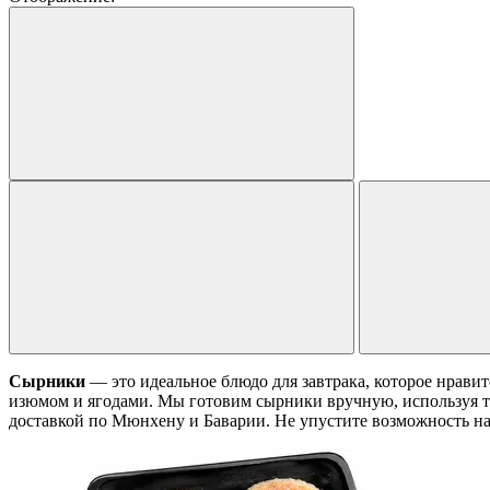
Сырники
— это идеальное блюдо для завтрака, которое нрав
изюмом и ягодами. Мы готовим сырники вручную, используя то
доставкой по Мюнхену и Баварии. Не упустите возможность н