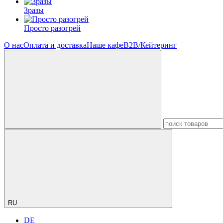
Зразы
Просто разогрей
О нас
Оплата и доставка
Наше кафе
B2B/Кейтеринг
RU
DE