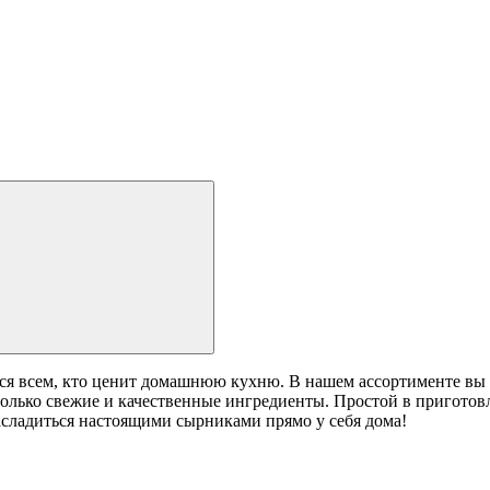
ится всем, кто ценит домашнюю кухню. В нашем ассортименте вы
лько свежие и качественные ингредиенты. Простой в приготовл
асладиться настоящими сырниками прямо у себя дома!