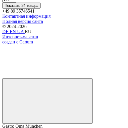
Показать 34 товара
+49 89 35746541
Контактная информация
Полная версия сайта
© 2024-2026
DE
EN
UA
RU
Интернет-магазин
создан с Cartum
Gastro Oma München