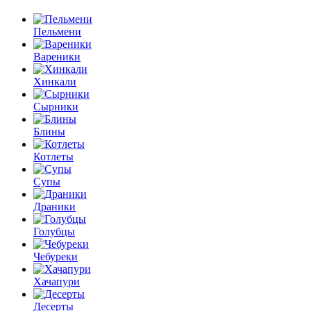
Пельмени
Вареники
Хинкали
Сырники
Блины
Котлеты
Супы
Драники
Голубцы
Чебуреки
Хачапури
Десерты