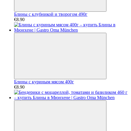
Блины с клубникой и творогом 490г
€8.90
Блины с куриным мясом 400г
€8.90