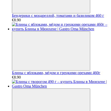
Бендерики с моцареллой, томатами и базиликом 460 г
€8.90
Блины с яблоками, мёдом и грецкими орехами 460г
€8.90