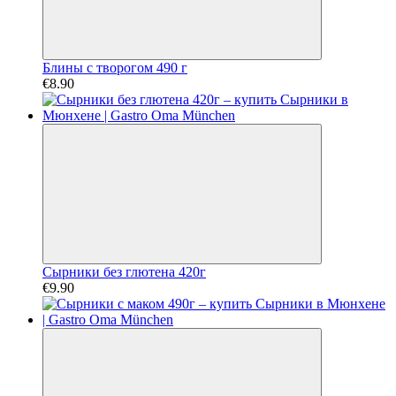
Блины с творогом 490 г
€8.90
Сырники без глютена 420г
€9.90