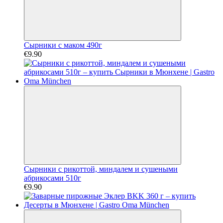
Сырники с маком 490г
€9.90
Сырники с рикоттой, миндалем и сушеными
абрикосами 510г
€9.90