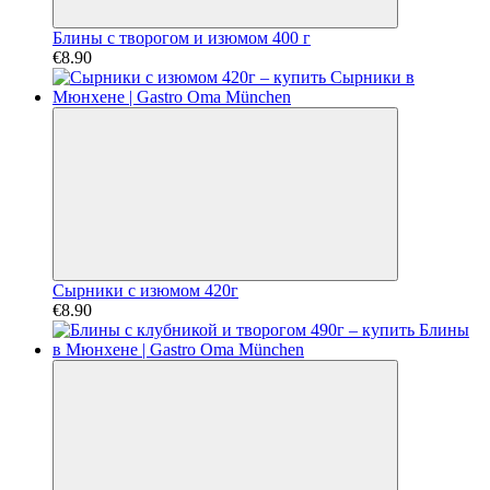
Блины с творогом и изюмом 400 г
€8.90
Сырники с изюмом 420г
€8.90