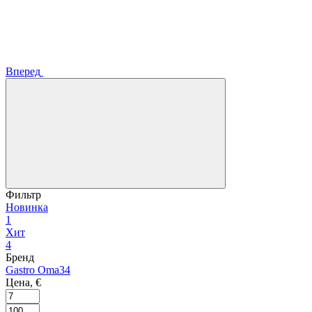
Вперед
Фильтр
Новинка
1
Хит
4
Бренд
Gastro Oma
34
Цена, €