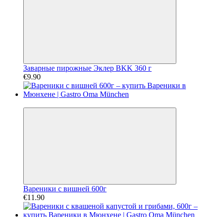
Заварные пирожные Эклер BKK 360 г
€9.90
Хит
Вареники с вишней 600г
€11.90