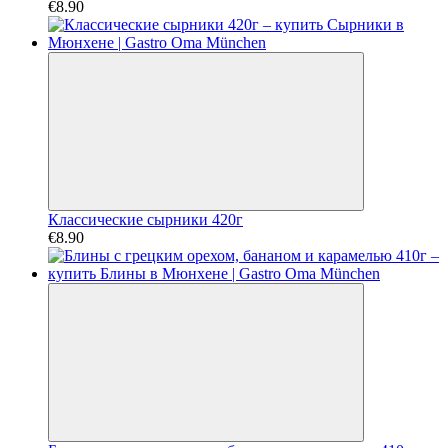
€8.90
Классические сырники 420г
€8.90