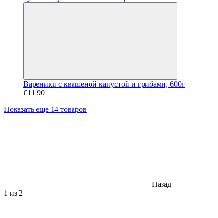
Вареники с квашеной капустой и грибами, 600г
€11.90
Показать еще 14 товаров
Назад
1
из 2