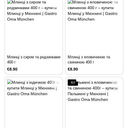
Млинці з сиром та родзинками
Млинці з яловичиною та
400 г
свининою 400 г
€8.90
€8.90
Хіт