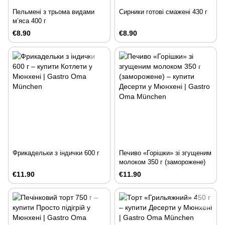
Пельмені з трьома видами
Сирники готові смажені 430 г
м’яса 400 г
€8.90
€8.90
Фрикадельки з індички 600 г
Печиво «Горішки» зі згущеним
молоком 350 г (заморожене)
€11.90
€11.90