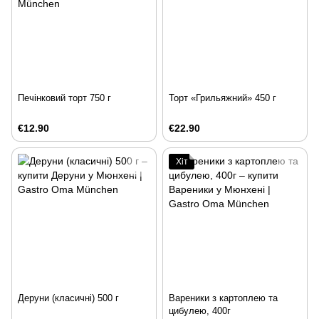
Печінковий торт 750 г
Торт «Грильяжний» 450 г
€12.90
€22.90
Хіт
Деруни (класичні) 500 г
Вареники з картоплею та
цибулею, 400г