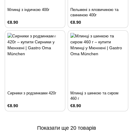
Млинці з індичкою 400г
Пельмені з яловичиною та
свининою 400г
€8.90
€8.90
Сирники з родзинками 420г
Млинці з шинкою та сиром
460 г
€8.90
€8.90
Показати ще 20 товарів