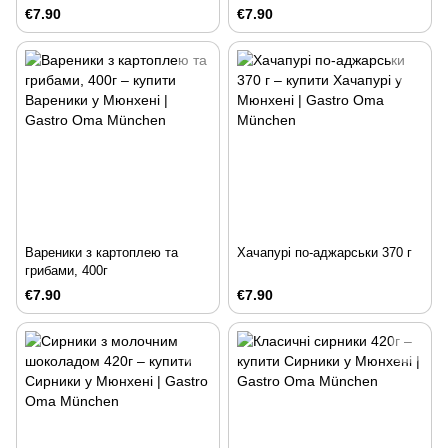
€7.90
€7.90
Вареники з картоплею та
Хачапурі по-аджарськи 370 г
грибами, 400г
€7.90
€7.90