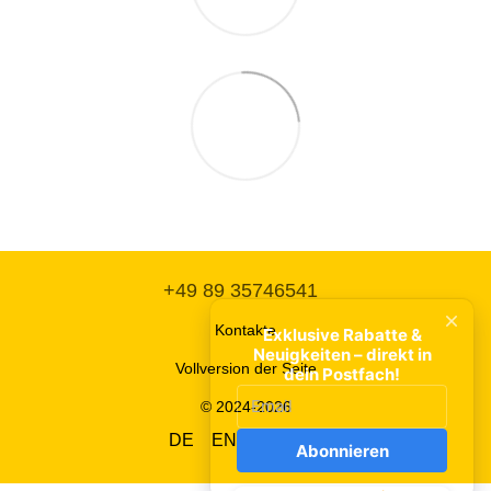
+49 89 35746541
Kontakte
Vollversion der Seite
© 2024-2026
DE
EN
UA
RU