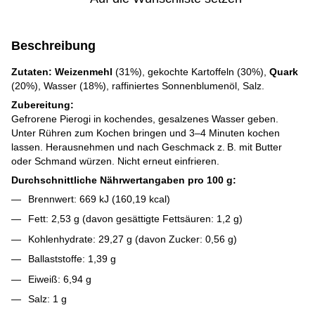
Beschreibung
Zutaten:
Weizenmehl
(31%), gekochte Kartoffeln (30%),
Quark
(20%), Wasser (18%), raffiniertes Sonnenblumenöl, Salz.
Zubereitung:
Gefrorene Pierogi in kochendes, gesalzenes Wasser geben.
Unter Rühren zum Kochen bringen und 3–4 Minuten kochen
lassen. Herausnehmen und nach Geschmack z. B. mit Butter
oder Schmand würzen. Nicht erneut einfrieren.
Durchschnittliche Nährwertangaben pro 100 g:
Brennwert: 669 kJ (160,19 kcal)
Fett: 2,53 g (davon gesättigte Fettsäuren: 1,2 g)
Kohlenhydrate: 29,27 g (davon Zucker: 0,56 g)
Ballaststoffe: 1,39 g
Eiweiß: 6,94 g
Salz: 1 g