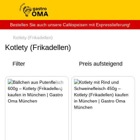
Bestellen Sie auch unsere Caféspeisen mit Expresslieferung!
Kotlety (Frikadellen)
Kotlety (Frikadellen)
Filter
Preis aufsteigend