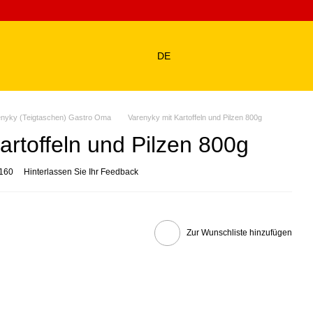
DE
enyky (Teigtaschen) Gastro Oma
Varenyky mit Kartoffeln und Pilzen 800g
artoffeln und Pilzen 800g
0160
Hinterlassen Sie Ihr Feedback
Zur Wunschliste hinzufügen