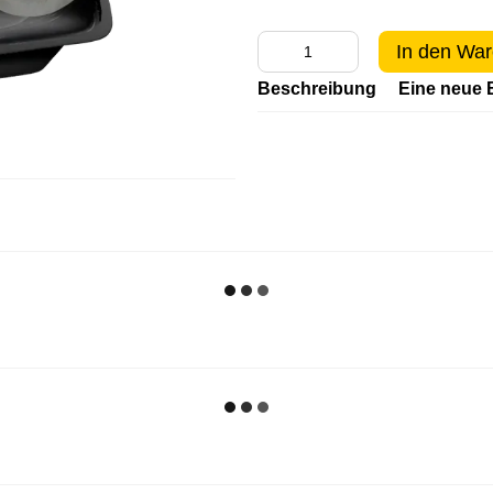
In den War
Beschreibung
Eine neue 