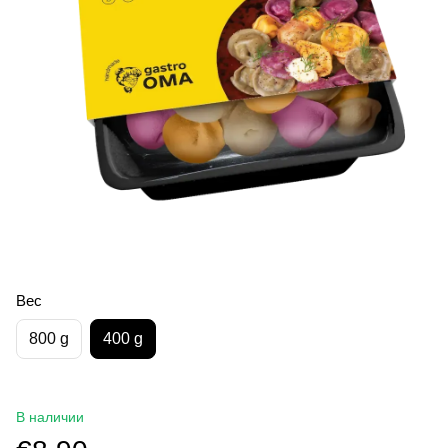
Вес
800 g
400 g
В наличии