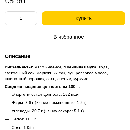
€8.90
Купить
В избранное
Описание
Ингредиенты:
мясо индейки,
пшеничная мука
, вода,
свекольный сок, морковный сок, лук, рапсовое масло,
шпинатный порошок, соль, специи, куркума.
Средняя пищевая ценность на 100 г:
Энергетическая ценность: 152 ккал
Жиры: 2,6 г (из них насыщенные: 1,2 г)
Углеводы: 20,7 г (из них сахара: 5,1 г)
Белки: 11,1 г
Соль: 1,05 г