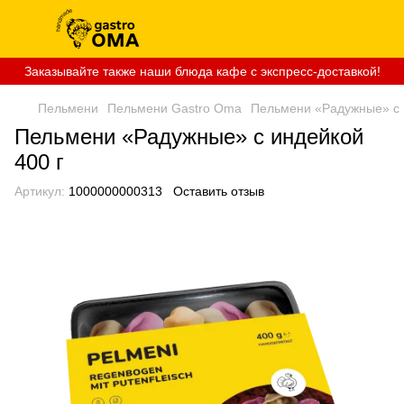
Заказывайте также наши блюда кафе с экспресс-доставкой!
Пельмени
Пельмени Gastro Oma
Пельмени «Радужные» с 
Пельмени «Радужные» с индейкой
400 г
Артикул:
1000000000313
Оставить отзыв